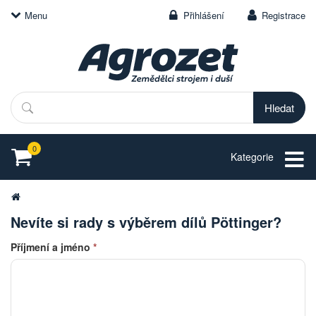
Menu
Přihlášení
Registrace
Hledat
0
Kategorie
Nevíte si rady s výběrem dílů Pöttinger?
Příjmení a jméno
*