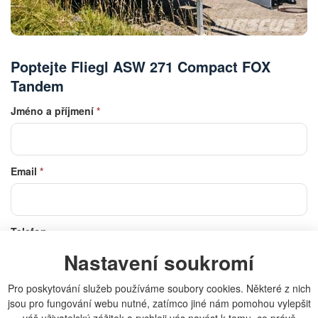
Poptejte Fliegl ASW 271 Compact FOX
Tandem
Jméno a příjmení
*
Email
*
Telefon
Nastavení soukromí
Pro poskytování služeb používáme soubory cookies. Některé z nich
Zpráva
jsou pro fungování webu nutné, zatímco jiné nám pomohou vylepšit