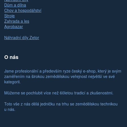
Dům a dílna
Chov a hospodářství
Stroje
Zahrada a les
Agrobazar
Náhradní díly Zetor
O nás
Jsme profesionální a především ryze český e-shop, který je svým
zaměřením na širokou zemědělskou veřejnost největší ve své
kategorii.
Můžeme se pochlubit více než 60letou tradicí a zkušenostmi.
Toto vše z nás dělá jedničku na trhu se zemědělskou technikou
u nás.