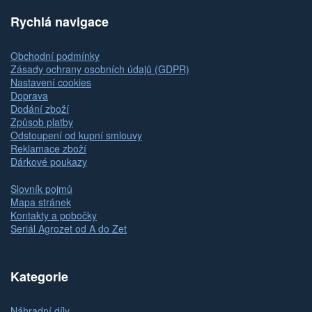
Rychlá navigace
Obchodní podmínky
Zásady ochrany osobních údajů (GDPR)
Nastavení cookies
Doprava
Dodání zboží
Způsob platby
Odstoupení od kupní smlouvy
Reklamace zboží
Dárkové poukazy
Slovník pojmů
Mapa stránek
Kontakty a pobočky
Seriál Agrozet od A do Zet
Kategorie
Náhradní díly