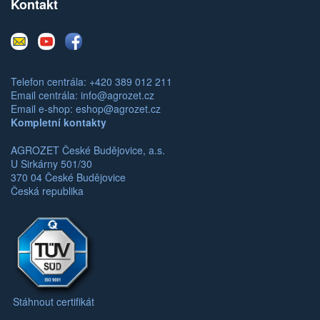
Kontakt
E-
Youtube
Facebook
mail
Telefon centrála: +420 389 012 211
Email centrála:
info@agrozet.cz
Email e-shop:
eshop@agrozet.cz
Kompletní kontakty
AGROZET České Budějovice, a.s.
U Sirkárny 501/30
370 04 České Budějovice
Česká republika
Stáhnout certifikát