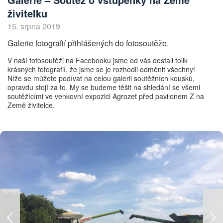
živitelku
15. srpna 2019
Galerie fotografií přihlášených do fotosoutěže.
V naší fotosoutěži na Facebooku jsme od vás dostali tolik
krásných fotografií, že jsme se je rozhodli odměnit všechny!
Níže se můžete podívat na celou galerii soutěžních kousků,
opravdu stojí za to. My se budeme těšit na shledání se všemi
soutěžícími ve venkovní expozici Agrozet před pavilonem Z na
Země živitelce.