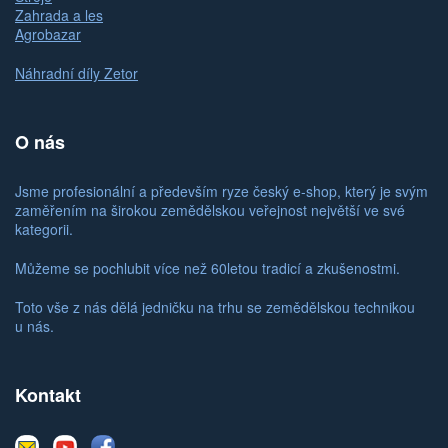
Zahrada a les
Agrobazar
Náhradní díly Zetor
O nás
Jsme profesionální a především ryze český e-shop, který je svým
zaměřením na širokou zemědělskou veřejnost největší ve své
kategorii.
Můžeme se pochlubit více než 60letou tradicí a zkušenostmi.
Toto vše z nás dělá jedničku na trhu se zemědělskou technikou
u nás.
Kontakt
E-
Youtube
Facebook