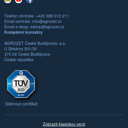
mail
Telefon centrála: +420 389 012 211
Email centrála:
info@agrozet.cz
Email e-shop:
eshop@agrozet.cz
Kompletní kontakty
AGROZET České Budějovice, a.s.
U Sirkárny 501/30
370 04 České Budějovice
Česká republika
Stáhnout certifikát
Zobrazit klasickou verzi