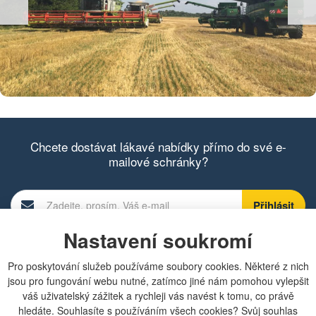
Chcete dostávat lákavé nabídky přímo do své e-
mailové schránky?
Nastavení soukromí
Zobrazit aktuální newsletter
Pro poskytování služeb používáme soubory cookies. Některé z nich
jsou pro fungování webu nutné, zatímco jiné nám pomohou vylepšit
Rychlá navigace
váš uživatelský zážitek a rychleji vás navést k tomu, co právě
hledáte. Souhlasíte s používáním všech cookies? Svůj souhlas