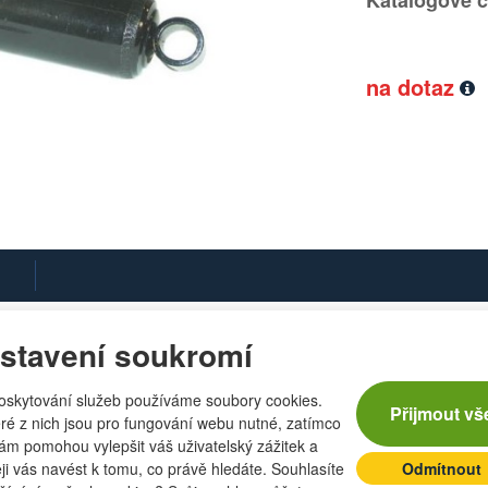
Katalogové č
na dotaz
stavení soukromí
oskytování služeb používáme soubory cookies.
Přijmout vš
ré z nich jsou pro fungování webu nutné, zatímco
nám pomohou vylepšit váš uživatelský zážitek a
eji vás navést k tomu, co právě hledáte. Souhlasíte
Odmítnout