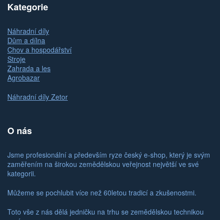
Kategorie
Náhradní díly
Dům a dílna
Chov a hospodářství
Stroje
Zahrada a les
Agrobazar
Náhradní díly Zetor
O nás
Jsme profesionální a především ryze český e-shop, který je svým
zaměřením na širokou zemědělskou veřejnost největší ve své
kategorii.
Můžeme se pochlubit více než 60letou tradicí a zkušenostmi.
Toto vše z nás dělá jedničku na trhu se zemědělskou technikou