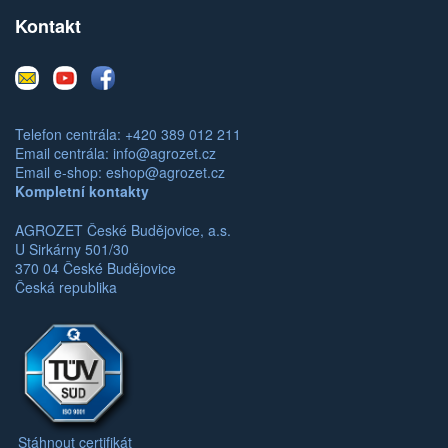
Kontakt
E-
Youtube
Facebook
mail
Telefon centrála: +420 389 012 211
Email centrála:
info@agrozet.cz
Email e-shop:
eshop@agrozet.cz
Kompletní kontakty
AGROZET České Budějovice, a.s.
U Sirkárny 501/30
370 04 České Budějovice
Česká republika
Stáhnout certifikát