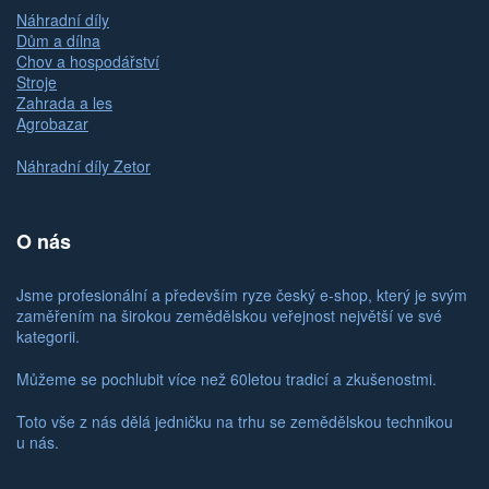
Náhradní díly
Dům a dílna
Chov a hospodářství
Stroje
Zahrada a les
Agrobazar
Náhradní díly Zetor
O nás
Jsme profesionální a především ryze český e-shop, který je svým
zaměřením na širokou zemědělskou veřejnost největší ve své
kategorii.
Můžeme se pochlubit více než 60letou tradicí a zkušenostmi.
Toto vše z nás dělá jedničku na trhu se zemědělskou technikou
u nás.