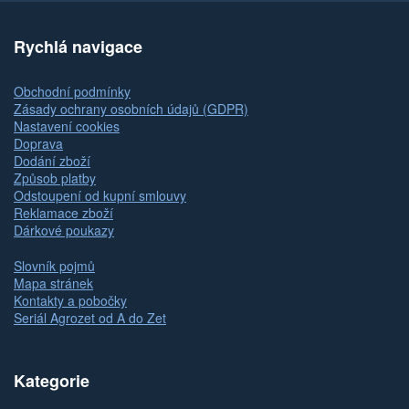
Rychlá navigace
Obchodní podmínky
Zásady ochrany osobních údajů (GDPR)
Nastavení cookies
Doprava
Dodání zboží
Způsob platby
Odstoupení od kupní smlouvy
Reklamace zboží
Dárkové poukazy
Slovník pojmů
Mapa stránek
Kontakty a pobočky
Seriál Agrozet od A do Zet
Kategorie