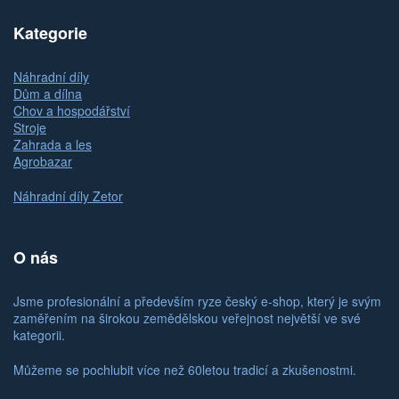
Kategorie
Náhradní díly
Dům a dílna
Chov a hospodářství
Stroje
Zahrada a les
Agrobazar
Náhradní díly Zetor
O nás
Jsme profesionální a především ryze český e-shop, který je svým
zaměřením na širokou zemědělskou veřejnost největší ve své
kategorii.
Můžeme se pochlubit více než 60letou tradicí a zkušenostmi.