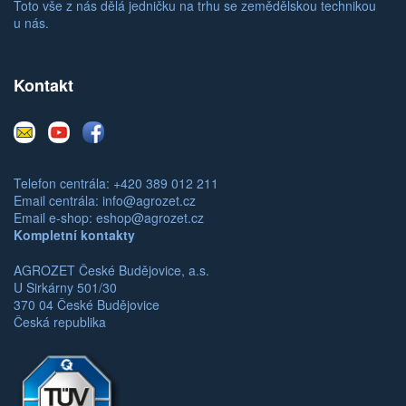
Toto vše z nás dělá jedničku na trhu se zemědělskou technikou
u nás.
Kontakt
E-
Youtube
Facebook
mail
Telefon centrála: +420 389 012 211
Email centrála:
info@agrozet.cz
Email e-shop:
eshop@agrozet.cz
Kompletní kontakty
AGROZET České Budějovice, a.s.
U Sirkárny 501/30
370 04 České Budějovice
Česká republika