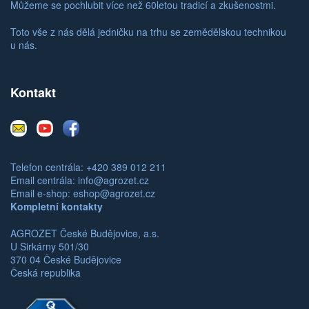
Můžeme se pochlubit více než 60letou tradicí a zkušenostmi.
Toto vše z nás dělá jedničku na trhu se zemědělskou technikou
u nás.
Kontakt
E-
Youtube
Facebook
mail
Telefon centrála: +420 389 012 211
Email centrála:
info@agrozet.cz
Email e-shop:
eshop@agrozet.cz
Kompletní kontakty
AGROZET České Budějovice, a.s.
U Sirkárny 501/30
370 04 České Budějovice
Česká republika