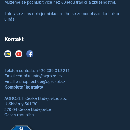
Můžeme se pochlubit více než 60letou tradicí a zkušenostmi.
Toto vše z nás dělá jedničku na trhu se zemědělskou technikou
u nás.
Kontakt
E-
Youtube
Facebook
mail
Telefon centrála: +420 389 012 211
Email centrála:
info@agrozet.cz
Email e-shop:
eshop@agrozet.cz
Kompletní kontakty
AGROZET České Budějovice, a.s.
U Sirkárny 501/30
370 04 České Budějovice
Česká republika