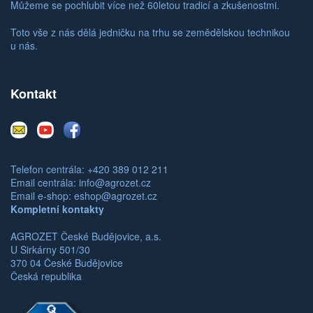
Můžeme se pochlubit více než 60letou tradicí a zkušenostmi.
Toto vše z nás dělá jedničku na trhu se zemědělskou technikou
u nás.
Kontakt
E-
Youtube
Facebook
mail
Telefon centrála: +420 389 012 211
Email centrála:
info@agrozet.cz
Email e-shop:
eshop@agrozet.cz
Kompletní kontakty
AGROZET České Budějovice, a.s.
U Sirkárny 501/30
370 04 České Budějovice
Česká republika