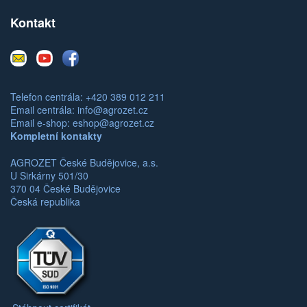
Kontakt
E-
Youtube
Facebook
mail
Telefon centrála: +420 389 012 211
Email centrála:
info@agrozet.cz
Email e-shop:
eshop@agrozet.cz
Kompletní kontakty
AGROZET České Budějovice, a.s.
U Sirkárny 501/30
370 04 České Budějovice
Česká republika