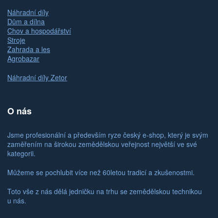
Náhradní díly
Dům a dílna
Chov a hospodářství
Stroje
Zahrada a les
Agrobazar
Náhradní díly Zetor
O nás
Jsme profesionální a především ryze český e-shop, který je svým
zaměřením na širokou zemědělskou veřejnost největší ve své
kategorii.
Můžeme se pochlubit více než 60letou tradicí a zkušenostmi.
Toto vše z nás dělá jedničku na trhu se zemědělskou technikou
u nás.