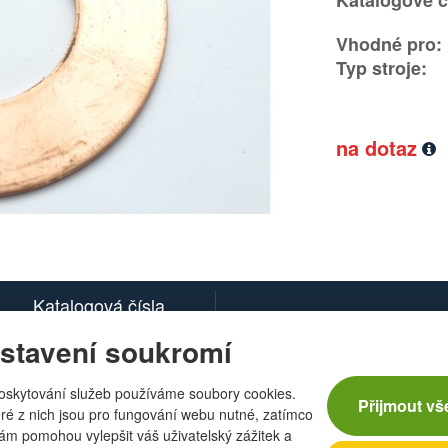
Katalogové č
Vhodné pro:
Typ stroje:
na dotaz
Katalogová čísla
stavení soukromí
oskytování služeb používáme soubory cookies.
Přijmout vš
ré z nich jsou pro fungování webu nutné, zatímco
nám pomohou vylepšit váš uživatelský zážitek a