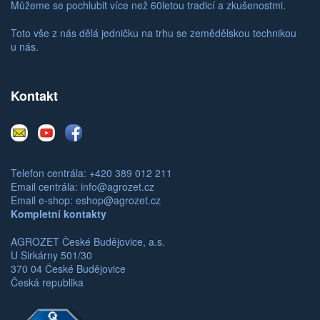
Můžeme se pochlubit více než 60letou tradicí a zkušenostmi.
Toto vše z nás dělá jedničku na trhu se zemědělskou technikou
u nás.
Kontakt
E-
Youtube
Facebook
mail
Telefon centrála: +420 389 012 211
Email centrála:
info@agrozet.cz
Email e-shop:
eshop@agrozet.cz
Kompletní kontakty
AGROZET České Budějovice, a.s.
U Sirkárny 501/30
370 04 České Budějovice
Česká republika