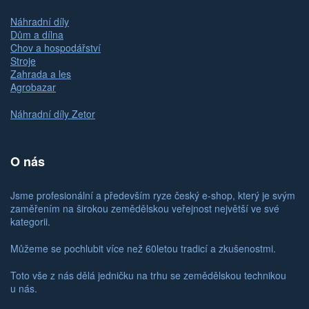
Náhradní díly
Dům a dílna
Chov a hospodářství
Stroje
Zahrada a les
Agrobazar
Náhradní díly Zetor
O nás
Jsme profesionální a především ryze český e-shop, který je svým
zaměřením na širokou zemědělskou veřejnost největší ve své
kategorii.
Můžeme se pochlubit více než 60letou tradicí a zkušenostmi.
Toto vše z nás dělá jedničku na trhu se zemědělskou technikou
u nás.