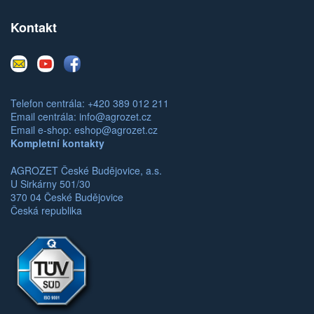
Kontakt
E-
Youtube
Facebook
mail
Telefon centrála: +420 389 012 211
Email centrála:
info@agrozet.cz
Email e-shop:
eshop@agrozet.cz
Kompletní kontakty
AGROZET České Budějovice, a.s.
U Sirkárny 501/30
370 04 České Budějovice
Česká republika