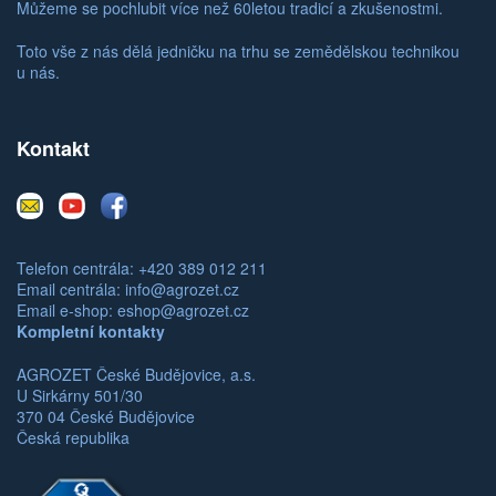
Můžeme se pochlubit více než 60letou tradicí a zkušenostmi.
Toto vše z nás dělá jedničku na trhu se zemědělskou technikou
u nás.
Kontakt
E-
Youtube
Facebook
mail
Telefon centrála: +420 389 012 211
Email centrála:
info@agrozet.cz
Email e-shop:
eshop@agrozet.cz
Kompletní kontakty
AGROZET České Budějovice, a.s.
U Sirkárny 501/30
370 04 České Budějovice
Česká republika