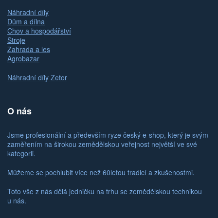
Náhradní díly
Dům a dílna
Chov a hospodářství
Stroje
Zahrada a les
Agrobazar
Náhradní díly Zetor
O nás
Jsme profesionální a především ryze český e-shop, který je svým
zaměřením na širokou zemědělskou veřejnost největší ve své
kategorii.
Můžeme se pochlubit více než 60letou tradicí a zkušenostmi.
Toto vše z nás dělá jedničku na trhu se zemědělskou technikou
u nás.