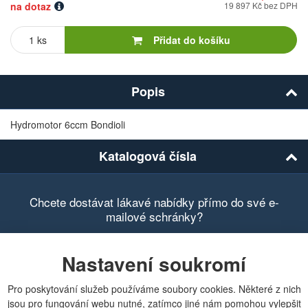
na dotaz
19 897 Kč bez DPH
Počet
kusů
Přidat do košíku
Popis
Hydromotor 6ccm Bondioli
Katalogová čísla
Chcete dostávat lákavé nabídky přímo do své e-
mailové schránky?
Nastavení soukromí
Pro poskytování služeb používáme soubory cookies. Některé z nich
Zobrazit aktuální newsletter
jsou pro fungování webu nutné, zatímco jiné nám pomohou vylepšit