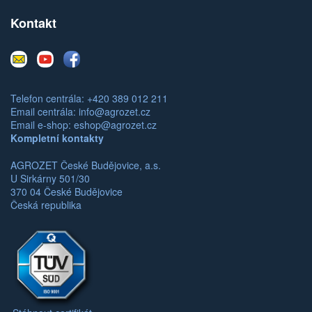
Kontakt
E-
Youtube
Facebook
mail
Telefon centrála: +420 389 012 211
Email centrála:
info@agrozet.cz
Email e-shop:
eshop@agrozet.cz
Kompletní kontakty
AGROZET České Budějovice, a.s.
U Sirkárny 501/30
370 04 České Budějovice
Česká republika