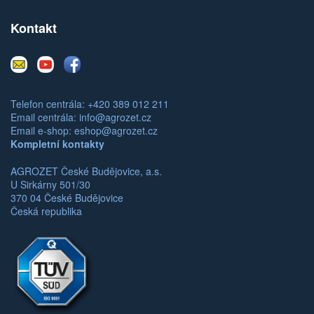
Kontakt
E-
Youtube
Facebook
mail
Telefon centrála: +420 389 012 211
Email centrála:
info@agrozet.cz
Email e-shop:
eshop@agrozet.cz
Kompletní kontakty
AGROZET České Budějovice, a.s.
U Sirkárny 501/30
370 04 České Budějovice
Česká republika