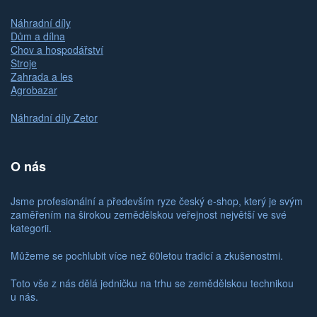
Náhradní díly
Dům a dílna
Chov a hospodářství
Stroje
Zahrada a les
Agrobazar
Náhradní díly Zetor
O nás
Jsme profesionální a především ryze český e-shop, který je svým
zaměřením na širokou zemědělskou veřejnost největší ve své
kategorii.
Můžeme se pochlubit více než 60letou tradicí a zkušenostmi.
Toto vše z nás dělá jedničku na trhu se zemědělskou technikou
u nás.