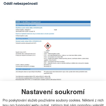
Oddíl nebezpečnosti
Nastavení soukromí
Pro poskytování služeb používáme soubory cookies. Některé z nich
jsou pro fungování webu nutné, zatímco jiné nám pomohou vylepšit