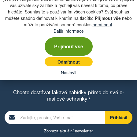
váš uživatelský zážitek a rychleji vás navést k tomu, co právě
hledáte. Souhlasíte s používáním všech cookies? Svůj souhlas
můžete snadno definovat kliknutím na tlačítko
Přijmout vše
nebo
můžete používání souborů cookies
odmítnout
.
Další informace
Přijmout vše
Odmítnout
Katalogová čísla
Nastavit
Chcete dostávat lákavé nabídky přímo do své e-
mailové schránky?
Zobrazit aktuální newsletter