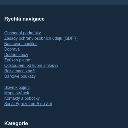
Rychlá navigace
Obchodní podmínky
Zásady ochrany osobních údajů (GDPR)
Nastavení cookies
Doprava
Dodání zboží
Způsob platby
Odstoupení od kupní smlouvy
Reklamace zboží
Dárkové poukazy
Slovník pojmů
Mapa stránek
Kontakty a pobočky
Seriál Agrozet od A do Zet
Kategorie