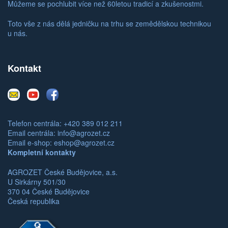
Můžeme se pochlubit více než 60letou tradicí a zkušenostmi.
Toto vše z nás dělá jedničku na trhu se zemědělskou technikou
u nás.
Kontakt
E-
Youtube
Facebook
mail
Telefon centrála: +420 389 012 211
Email centrála:
info@agrozet.cz
Email e-shop:
eshop@agrozet.cz
Kompletní kontakty
AGROZET České Budějovice, a.s.
U Sirkárny 501/30
370 04 České Budějovice
Česká republika