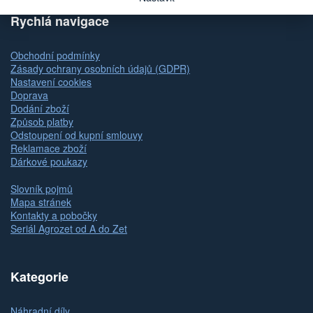
Rychlá navigace
Obchodní podmínky
Zásady ochrany osobních údajů (GDPR)
Nastavení cookies
Doprava
Dodání zboží
Způsob platby
Odstoupení od kupní smlouvy
Reklamace zboží
Dárkové poukazy
Slovník pojmů
Mapa stránek
Kontakty a pobočky
Seriál Agrozet od A do Zet
Kategorie
Náhradní díly