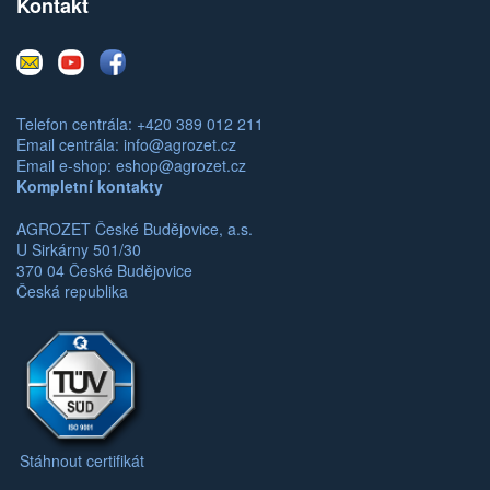
Kontakt
E-
Youtube
Facebook
mail
Telefon centrála: +420 389 012 211
Email centrála:
info@agrozet.cz
Email e-shop:
eshop@agrozet.cz
Kompletní kontakty
AGROZET České Budějovice, a.s.
U Sirkárny 501/30
370 04 České Budějovice
Česká republika
Stáhnout certifikát