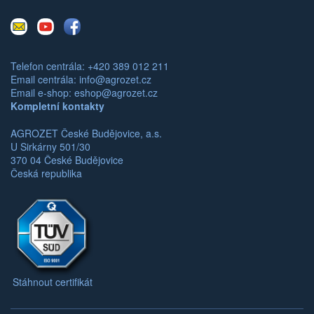
E-
Youtube
Facebook
mail
Telefon centrála: +420 389 012 211
Email centrála:
info@agrozet.cz
Email e-shop:
eshop@agrozet.cz
Kompletní kontakty
AGROZET České Budějovice, a.s.
U Sirkárny 501/30
370 04 České Budějovice
Česká republika
Stáhnout certifikát