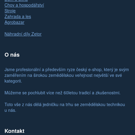
Chov a hospodářství
Stroje
Zahrada a les
Agrobazar
Náhradní díly Zetor
O nás
Jsme profesionální a především ryze český e-shop, který je svým
zaměřením na širokou zemědělskou veřejnost největší ve své
kategorii.
Můžeme se pochlubit více než 60letou tradicí a zkušenostmi.
Toto vše z nás dělá jedničku na trhu se zemědělskou technikou
u nás.
Kontakt