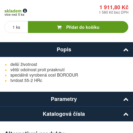
1 911,80 Kč
skladem
1 580 Kč bez DPH
více než 5 ks
Počet
kusů
Přidat do košíku
Popis
delší životnost
větší odolnost proti prasknutí
speciálně vyrobená ocel BORODUR
tvrdost 55-2 HRc
Parametry
Katalogová čísla