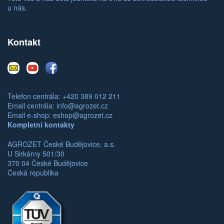
u nás.
Kontakt
E-
Youtube
Facebook
mail
Telefon centrála: +420 389 012 211
Email centrála:
info@agrozet.cz
Email e-shop:
eshop@agrozet.cz
Kompletní kontakty
AGROZET České Budějovice, a.s.
U Sirkárny 501/30
370 04 České Budějovice
Česká republika