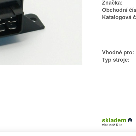
Značka:
Obchodní čís
Katalogová č
Vhodné pro:
Typ stroje:
skladem
více než 5 ks