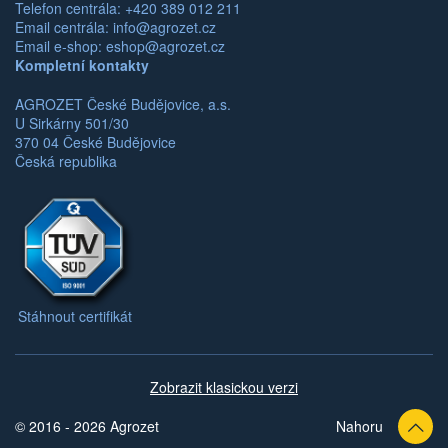
Telefon centrála: +420 389 012 211
Email centrála:
info@agrozet.cz
Email e-shop:
eshop@agrozet.cz
Kompletní kontakty
AGROZET České Budějovice, a.s.
U Sirkárny 501/30
370 04 České Budějovice
Česká republika
Stáhnout certifikát
Zobrazit klasickou verzi
© 2016 - 2026 Agrozet
Nahoru