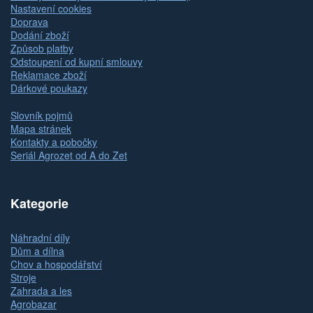
Nastavení cookies
Doprava
Dodání zboží
Způsob platby
Odstoupení od kupní smlouvy
Reklamace zboží
Dárkové poukazy
Slovník pojmů
Mapa stránek
Kontakty a pobočky
Seriál Agrozet od A do Zet
Kategorie
Náhradní díly
Dům a dílna
Chov a hospodářství
Stroje
Zahrada a les
Agrobazar