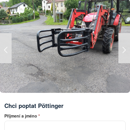
Chci poptat Pöttinger
Příjmení a jméno
*