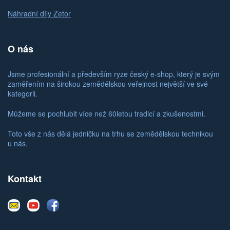
Náhradní díly Zetor
O nás
Jsme profesionální a především ryze český e-shop, který je svým
zaměřením na širokou zemědělskou veřejnost největší ve své
kategorii.
Můžeme se pochlubit více než 60letou tradicí a zkušenostmi.
Toto vše z nás dělá jedničku na trhu se zemědělskou technikou
u nás.
Kontakt
E-
Youtube
Facebook
mail