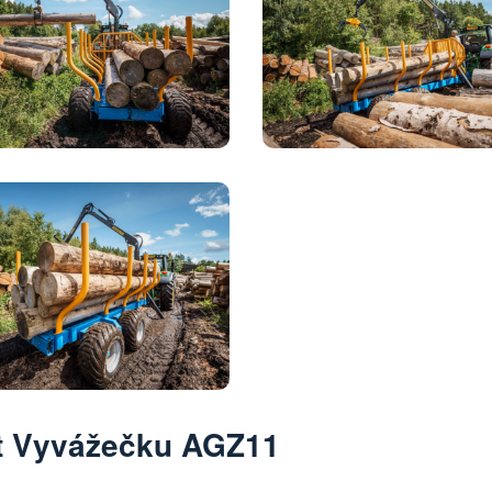
t Vyvážečku AGZ11