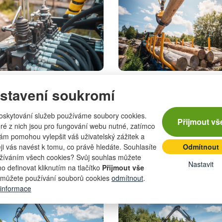
stavení soukromí
oskytování služeb používáme soubory cookies.
Přijmout vš
ré z nich jsou pro fungování webu nutné, zatímco
nám pomohou vylepšit váš uživatelský zážitek a
eji vás navést k tomu, co právě hledáte. Souhlasíte
Odmítnout
žíváním všech cookies? Svůj souhlas můžete
Nastavit
o definovat kliknutím na tlačítko
Přijmout vše
můžete používání souborů cookies
odmítnout
.
 informace