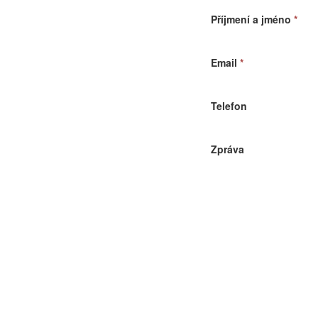
Příjmení a jméno
*
Email
*
Telefon
Zpráva