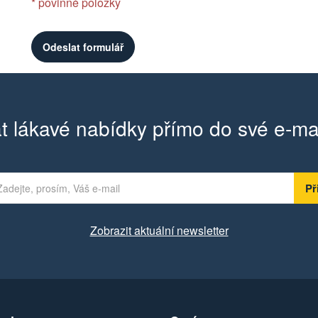
* povinné položky
t lákavé nabídky přímo do své e-ma
Zobrazit aktuální newsletter