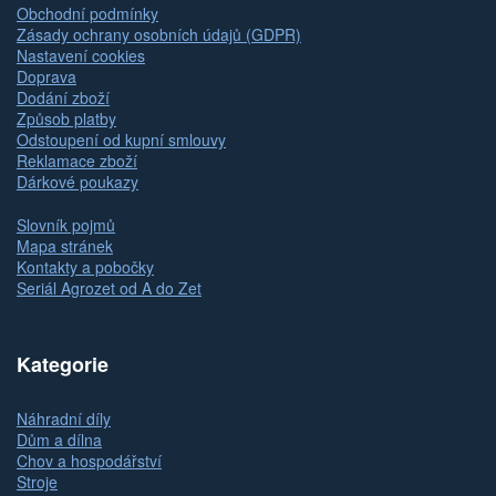
Obchodní podmínky
Zásady ochrany osobních údajů (GDPR)
Nastavení cookies
Doprava
Dodání zboží
Způsob platby
Odstoupení od kupní smlouvy
Reklamace zboží
Dárkové poukazy
Slovník pojmů
Mapa stránek
Kontakty a pobočky
Seriál Agrozet od A do Zet
Kategorie
Náhradní díly
Dům a dílna
Chov a hospodářství
Stroje