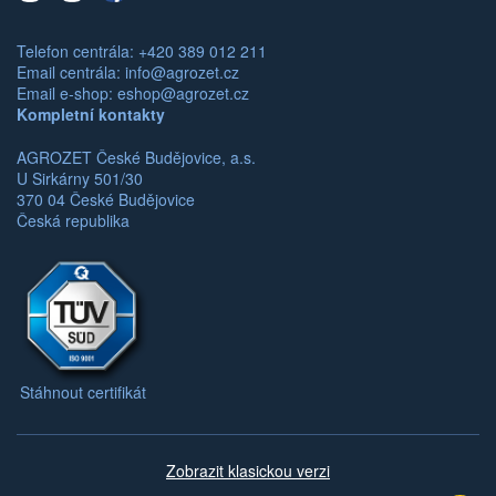
Telefon centrála: +420 389 012 211
Email centrála:
info@agrozet.cz
Email e-shop:
eshop@agrozet.cz
Kompletní kontakty
AGROZET České Budějovice, a.s.
U Sirkárny 501/30
370 04 České Budějovice
Česká republika
Stáhnout certifikát
Zobrazit klasickou verzi