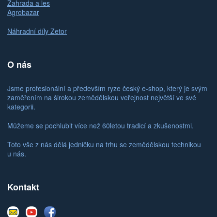
Zahrada a les
Agrobazar
Náhradní díly Zetor
O nás
Jsme profesionální a především ryze český e-shop, který je svým
zaměřením na širokou zemědělskou veřejnost největší ve své
kategorii.
Můžeme se pochlubit více než 60letou tradicí a zkušenostmi.
Toto vše z nás dělá jedničku na trhu se zemědělskou technikou
u nás.
Kontakt
E-
Youtube
Facebook
mail