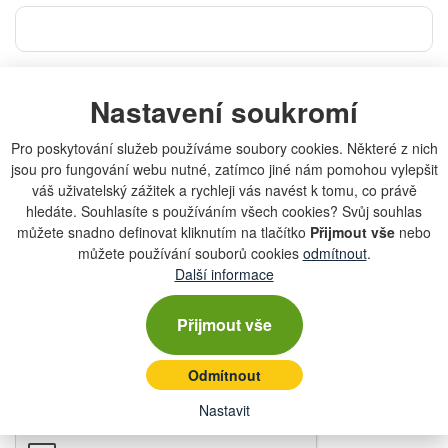
Email
*
Nastavení soukromí
Pro poskytování služeb používáme soubory cookies. Některé z nich
Telefon
jsou pro fungování webu nutné, zatímco jiné nám pomohou vylepšit
váš uživatelský zážitek a rychleji vás navést k tomu, co právě
hledáte. Souhlasíte s používáním všech cookies? Svůj souhlas
můžete snadno definovat kliknutím na tlačítko
Přijmout vše
nebo
Zpráva
můžete používání souborů cookies
odmítnout
.
Další informace
Přijmout vše
Odmítnout
Souhlasím se
zpracováním osobních údajů
*
Nastavit