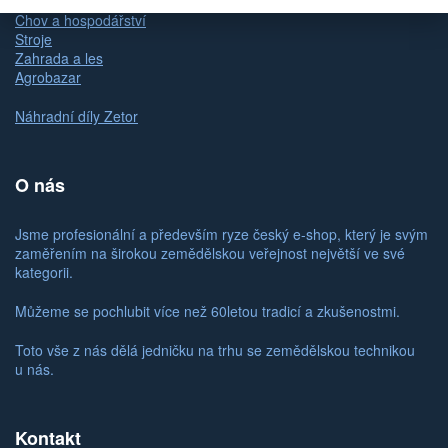
Dům a dílna
Chov a hospodářství
Stroje
Zahrada a les
Agrobazar
Náhradní díly Zetor
O nás
Jsme profesionální a především ryze český e-shop, který je svým
zaměřením na širokou zemědělskou veřejnost největší ve své
kategorii.
Můžeme se pochlubit více než 60letou tradicí a zkušenostmi.
Toto vše z nás dělá jedničku na trhu se zemědělskou technikou
u nás.
Kontakt