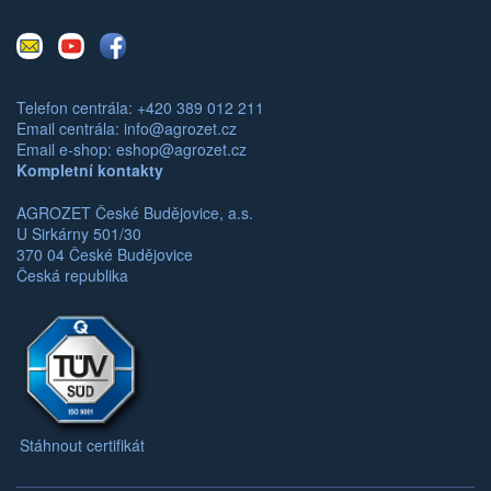
E-
Youtube
Facebook
mail
Telefon centrála: +420 389 012 211
Email centrála:
info@agrozet.cz
Email e-shop:
eshop@agrozet.cz
Kompletní kontakty
AGROZET České Budějovice, a.s.
U Sirkárny 501/30
370 04 České Budějovice
Česká republika
Stáhnout certifikát