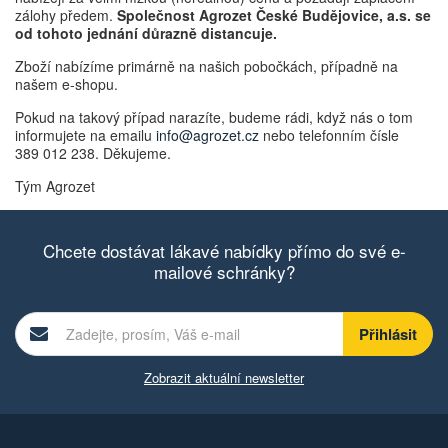
zálohy předem.
Společnost Agrozet České Budějovice, a.s. se
od tohoto jednání důrazně distancuje.
Zboží nabízíme primárně na našich pobočkách, případně na
našem e-shopu.
Pokud na takový případ narazíte, budeme rádi, když nás o tom
informujete na emailu
info@agrozet.cz
nebo telefonním čísle
389 012 238. Děkujeme.
Tým Agrozet
Chcete dostávat lákavé nabídky přímo do své e-
mailové schránky?
Zobrazit aktuální newsletter