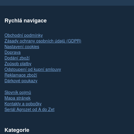
Rychlá navigace
Obchodní podmínky
Zásady ochrany osobních údajů (GDPR)
Nastavení cookies
Doprava
Dodání zboží
Způsob platby
Odstoupení od kupní smlouvy
Reklamace zboží
Dárkové poukazy
Slovník pojmů
Mapa stránek
Kontakty a pobočky
Seriál Agrozet od A do Zet
Kategorie