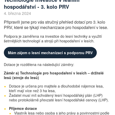
hospodářství - 3. kolo PRV
4. března 2024
Připravili jsme pro vás stručný přehled dotací pro 3. kolo
PRV, které se týkají mechanizace pro hospodaření v lese.
Podpora je zaměřena na investice do lesní techniky a využití
šetrnějších technologií a strojů při hospodaření v lesích.
Mám zájem o lesní mechanizaci s podporou PRV
Dotace je rozdělena na následující záměry:
Záměr a) Technologie pro hospodaření v lesích – držitelé
lesů (stroje do lesů)
Dotace je určena pro majitele a dlouhodobé nájemce lesa,
kteří mají více než 3 ha lesa,
Žadatel musí mít schválený lesní hospodářský plán (LHP)
nebo protokolárně převzaté lesní hospodářské osnovy (LHP).
Příjemce dotace
Vlastník lesa nebo osoba s jeho právy a povinnostmi podle