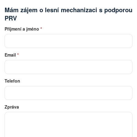
Mám zájem o lesní mechanizaci s podporou
PRV
Příjmení a jméno
*
Email
*
Telefon
Zpráva