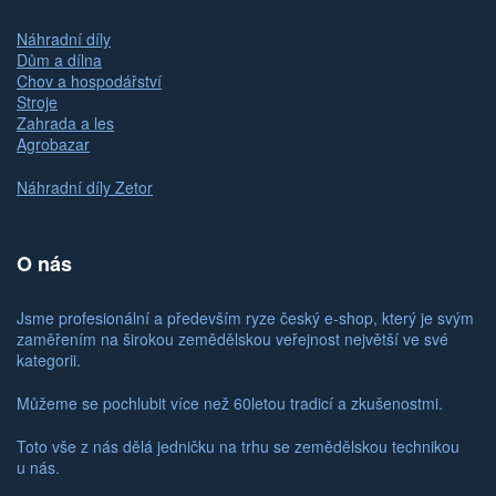
Náhradní díly
Dům a dílna
Chov a hospodářství
Stroje
Zahrada a les
Agrobazar
Náhradní díly Zetor
O nás
Jsme profesionální a především ryze český e-shop, který je svým
zaměřením na širokou zemědělskou veřejnost největší ve své
kategorii.
Můžeme se pochlubit více než 60letou tradicí a zkušenostmi.
Toto vše z nás dělá jedničku na trhu se zemědělskou technikou
u nás.