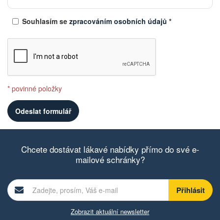
Souhlasím se
zpracováním osobních údajů
*
* povinné položky
Chcete dostávat lákavé nabídky přímo do své e-
mailové schránky?
Zobrazit aktuální newsletter