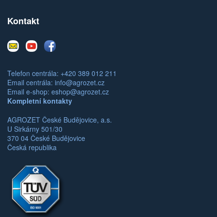
Kontakt
E-
Youtube
Facebook
mail
Telefon centrála: +420 389 012 211
Email centrála:
info@agrozet.cz
Email e-shop:
eshop@agrozet.cz
Kompletní kontakty
AGROZET České Budějovice, a.s.
U Sirkárny 501/30
370 04 České Budějovice
Česká republika