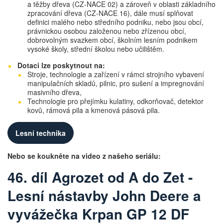
a těžby dřeva (CZ-NACE 02) a zároveň v oblasti základního
zpracování dřeva (CZ-NACE 16), dále musí splňovat
definici malého nebo středního podniku, nebo jsou obcí,
právnickou osobou založenou nebo zřízenou obcí,
dobrovolným svazkem obcí, školním lesním podnikem
vysoké školy, střední školou nebo učilištěm.
Dotaci lze poskytnout na:
Stroje, technologie a zařízení v rámci strojního vybavení
manipulačních skladů, pilnic, pro sušení a impregnování
masivního dřeva,
Technologie pro přejímku kulatiny, odkorňovač, detektor
kovů, rámová pila a kmenová pásová pila.
Lesní technika
Nebo se koukněte na video z našeho seriálu:
46. díl Agrozet od A do Zet -
Lesní nástavby John Deere a
vyvážečka Krpan GP 12 DF