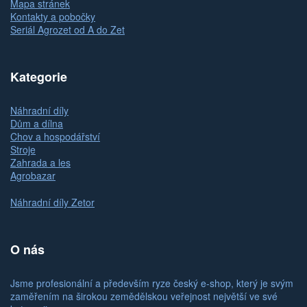
Mapa stránek
Kontakty a pobočky
Seriál Agrozet od A do Zet
Kategorie
Náhradní díly
Dům a dílna
Chov a hospodářství
Stroje
Zahrada a les
Agrobazar
Náhradní díly Zetor
O nás
Jsme profesionální a především ryze český e-shop, který je svým
zaměřením na širokou zemědělskou veřejnost největší ve své