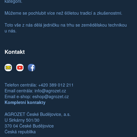
kategorii.
Můžeme se pochlubit více než 60letou tradicí a zkušenostmi.
Toto vše z nás dělá jedničku na trhu se zemědělskou technikou
u nás.
Kontakt
E-
Youtube
Facebook
mail
Telefon centrála: +420 389 012 211
Email centrála:
info@agrozet.cz
Email e-shop:
eshop@agrozet.cz
Kompletní kontakty
AGROZET České Budějovice, a.s.
U Sirkárny 501/30
370 04 České Budějovice
Česká republika