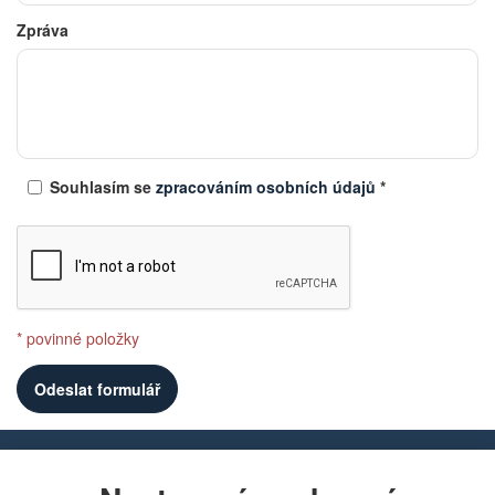
Zpráva
Souhlasím se
zpracováním osobních údajů
*
* povinné položky
Chcete dostávat lákavé nabídky přímo do své e-