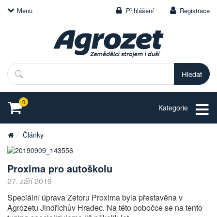
Menu
Přihlášení
Registrace
Hledat
0
Kategorie
Články
Proxima pro autoškolu
27. září 2019
Speciální úprava Zetoru Proxima byla přestavěna v
Agrozetu Jindřichův Hradec. Na této pobočce se na tento