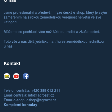
Jsme profesionální a především ryze český e-shop, který je svým
zaměřením na širokou zemědělskou veřejnost největší ve své
kategorii.
Můžeme se pochlubit více než 60letou tradicí a zkušenostmi.
Toto vše z nás dělá jedničku na trhu se zemědělskou technikou
u nás.
Kontakt
E-
Youtube
Facebook
mail
Telefon centrála: +420 389 012 211
Email centrála:
info@agrozet.cz
Email e-shop:
eshop@agrozet.cz
Kompletní kontakty