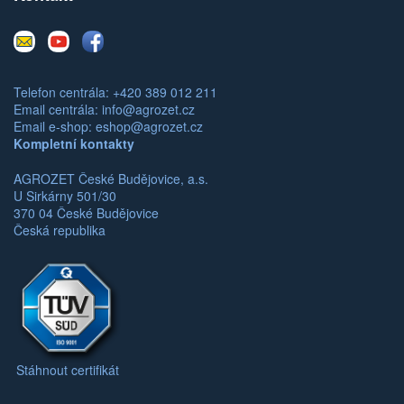
E-
Youtube
Facebook
mail
Telefon centrála: +420 389 012 211
Email centrála:
info@agrozet.cz
Email e-shop:
eshop@agrozet.cz
Kompletní kontakty
AGROZET České Budějovice, a.s.
U Sirkárny 501/30
370 04 České Budějovice
Česká republika
Stáhnout certifikát