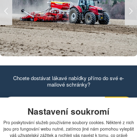
Chcete dostávat lákavé nabídky přímo do své e-
mailové schránky?
Nastavení soukromí
Zobrazit aktuální newsletter
Pro poskytování služeb používáme soubory cookies. Některé z nich
jsou pro fungování webu nutné, zatímco jiné nám pomohou vylepšit
váš uživatelský zážitek a rychleji vás navést k tomu, co právě