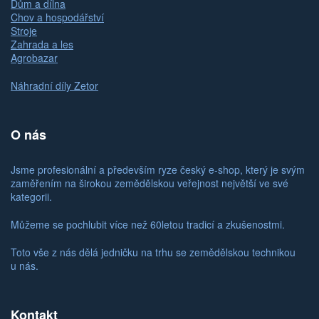
Dům a dílna
Chov a hospodářství
Stroje
Zahrada a les
Agrobazar
Náhradní díly Zetor
O nás
Jsme profesionální a především ryze český e-shop, který je svým
zaměřením na širokou zemědělskou veřejnost největší ve své
kategorii.
Můžeme se pochlubit více než 60letou tradicí a zkušenostmi.
Toto vše z nás dělá jedničku na trhu se zemědělskou technikou
u nás.
Kontakt