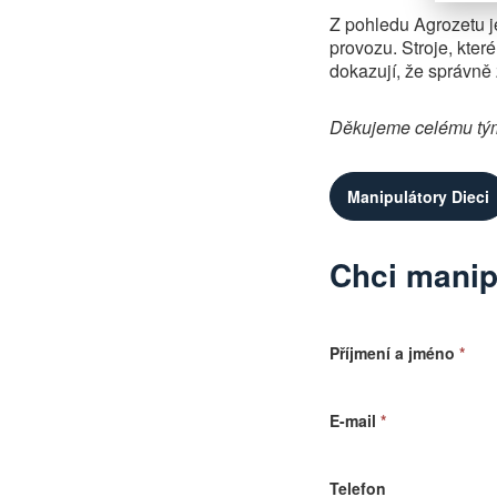
Z pohledu Agrozetu j
provozu. Stroje, kter
dokazují, že správně
Děkujeme celému týmu
Manipulátory Dieci
Chci manip
Příjmení a jméno
*
E-mail
*
Telefon