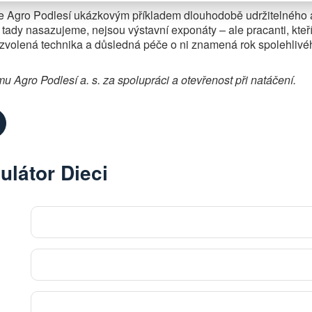
e Agro Podlesí ukázkovým příkladem dlouhodobě udržitelného a
é tady nasazujeme, nejsou výstavní exponáty – ale pracanti, kteř
 zvolená technika a důsledná péče o ni znamená rok spolehlivé
 Agro Podlesí a. s. za spolupráci a otevřenost při natáčení.
ulátor Dieci