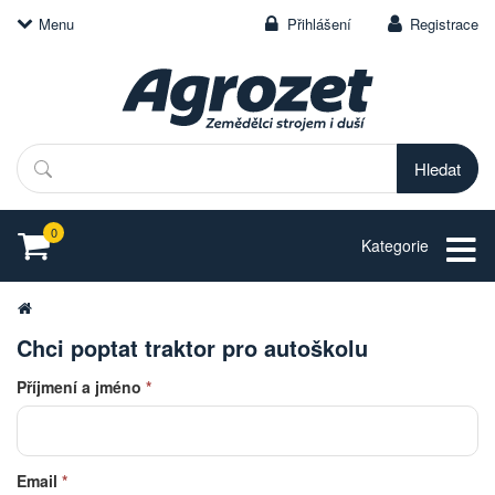
Menu
Přihlášení
Registrace
Hledat
0
Kategorie
Chci poptat traktor pro autoškolu
Příjmení a jméno
*
Email
*