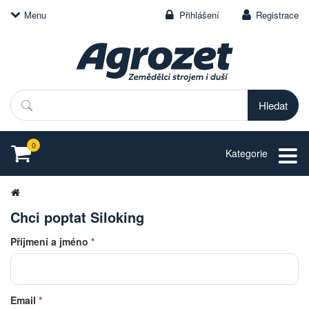
Menu
Přihlášení
Registrace
Hledat
0
Kategorie
Chci poptat Siloking
Příjmení a jméno
*
Email
*