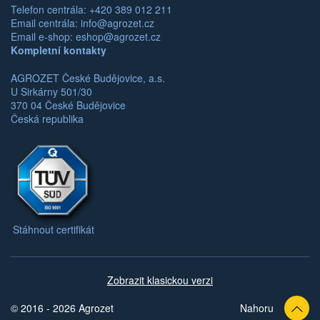
Telefon centrála: +420 389 012 211
Email centrála:
info@agrozet.cz
Email e-shop:
eshop@agrozet.cz
Kompletní kontakty
AGROZET České Budějovice, a.s.
U Sirkárny 501/30
370 04 České Budějovice
Česká republika
Stáhnout certifikát
Zobrazit klasickou verzi
© 2016 - 2026 Agrozet
Nahoru