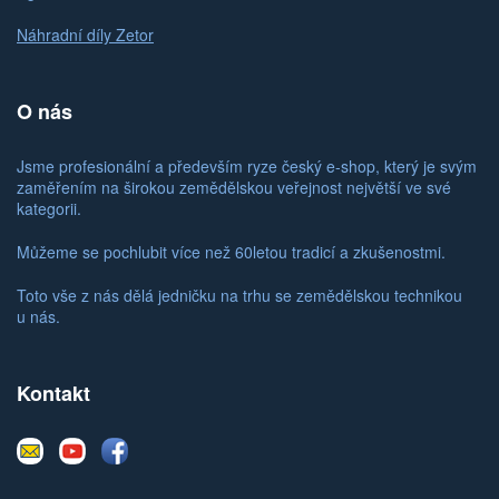
Náhradní díly Zetor
O nás
Jsme profesionální a především ryze český e-shop, který je svým
zaměřením na širokou zemědělskou veřejnost největší ve své
kategorii.
Můžeme se pochlubit více než 60letou tradicí a zkušenostmi.
Toto vše z nás dělá jedničku na trhu se zemědělskou technikou
u nás.
Kontakt
E-
Youtube
Facebook
mail