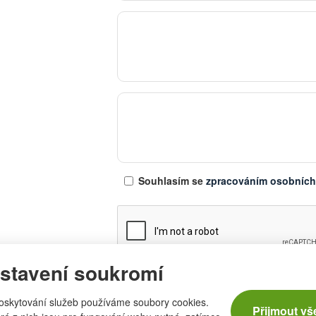
Souhlasím se
zpracováním osobních
stavení soukromí
* povinné položky
oskytování služeb používáme soubory cookies.
Přijmout vš