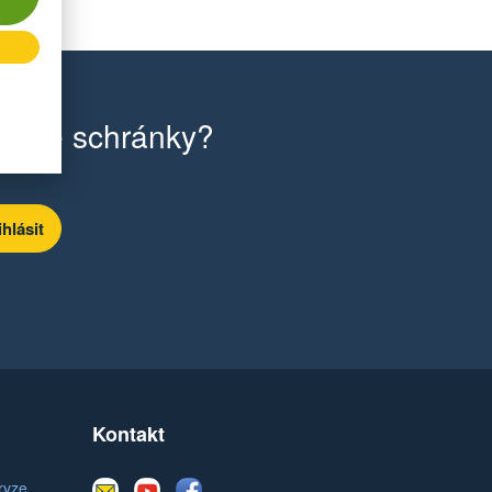
ilové schránky?
Kontakt
E-
Youtube
Facebook
ryze