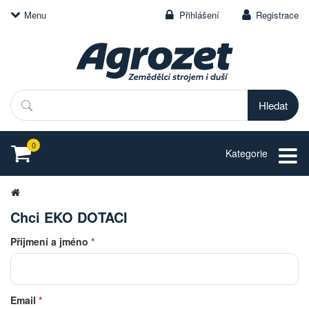
Menu
Přihlášení
Registrace
Hledat
0
Kategorie
Chci EKO DOTACI
Příjmení a jméno
*
Email
*