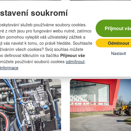
stavení soukromí
oskytování služeb používáme soubory cookies.
Přijmout vš
ré z nich jsou pro fungování webu nutné, zatímco
nám pomohou vylepšit váš uživatelský zážitek a
eji vás navést k tomu, co právě hledáte. Souhlasíte
Odmítnout
žíváním všech cookies? Svůj souhlas můžete
Nastavit
o definovat kliknutím na tlačítko
Přijmout vše
můžete používání souborů cookies
odmítnout
.
 informace