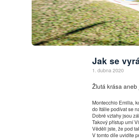
Jak se vyrá
1. dubna 2020
Žlutá krása aneb 
Montecchio Emilia, ko
do Itálie podívat se n
Dobré vztahy jsou zá
Takový přístup umí Vi
Věděli jste, že pod t
V tomto díle uvidíte 