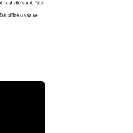
ii asi víte sami. Rádi
ak příště u vás se