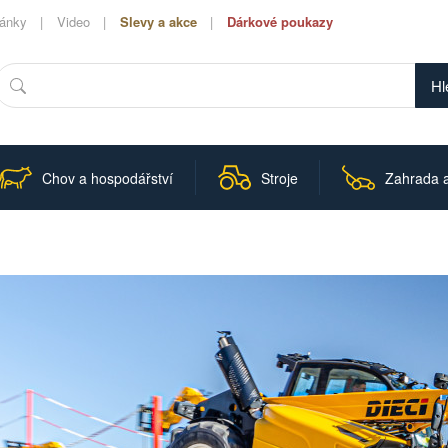
lánky
Video
Slevy a akce
Dárkové poukazy
Hledat
Chov a hospodářství
Stroje
Zahrada a