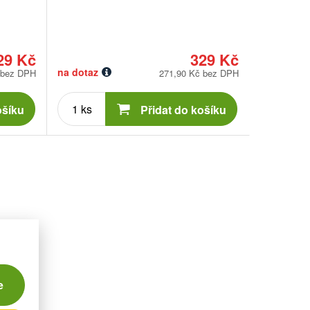
29 Kč
329 Kč
na dotaz
 bez DPH
271,90 Kč bez DPH
Počet
kusů
ošíku
Přidat do košíku
e