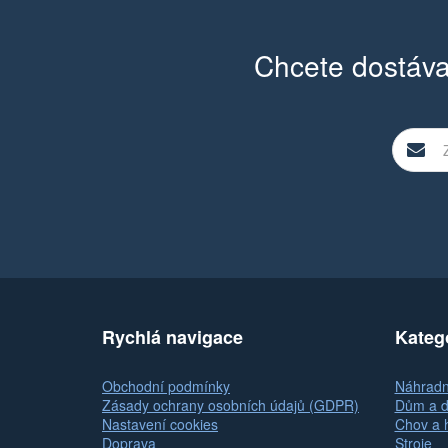
Chcete dostáva
Rychlá navigace
Kateg
Obchodní podmínky
Náhradní
Zásady ochrany osobních údajů (GDPR)
Dům a d
Nastavení cookies
Chov a 
Doprava
Stroje