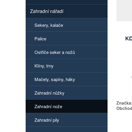
Zahradní nářadí
Sekery, kalače
KD
Palice
Ostřiče seker a nožů
Klíny, trny
Mačety, sapiny, háky
Zahradní nůžky
Značka
Zahradní nože
Obchodn
Zahradní pily