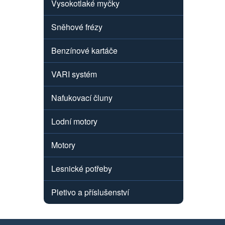
Vysokotlaké myčky
Sněhové frézy
Benzínové kartáče
VARI systém
Nafukovací čluny
Lodní motory
Motory
Lesnické potřeby
Pletivo a příslušenství