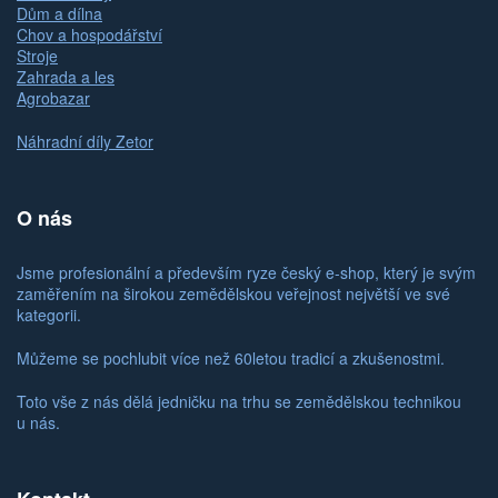
Dům a dílna
Chov a hospodářství
Stroje
Zahrada a les
Agrobazar
Náhradní díly Zetor
O nás
Jsme profesionální a především ryze český e-shop, který je svým
zaměřením na širokou zemědělskou veřejnost největší ve své
kategorii.
Můžeme se pochlubit více než 60letou tradicí a zkušenostmi.
Toto vše z nás dělá jedničku na trhu se zemědělskou technikou
u nás.