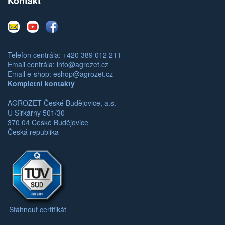
Kontakt
E-
Youtube
Facebook
mail
Telefon centrála: +420 389 012 211
Email centrála:
info@agrozet.cz
Email e-shop:
eshop@agrozet.cz
Kompletní kontakty
AGROZET České Budějovice, a.s.
U Sirkárny 501/30
370 04 České Budějovice
Česká republika
Stáhnout certifikát