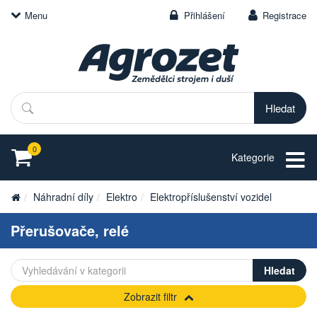
Menu
Přihlášení
Registrace
Hledat
0
Kategorie
Náhradní díly
Elektro
Elektropříslušenství vozidel
Přerušovače, relé
Zobrazit filtr