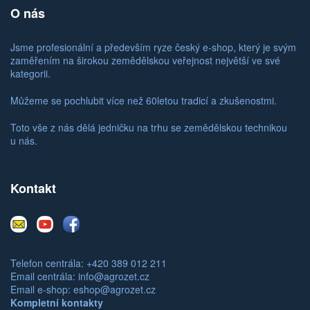
O nás
Jsme profesionální a především ryze český e-shop, který je svým
zaměřením na širokou zemědělskou veřejnost největší ve své
kategorii.
Můžeme se pochlubit více než 60letou tradicí a zkušenostmi.
Toto vše z nás dělá jedničku na trhu se zemědělskou technikou
u nás.
Kontakt
E-
Youtube
Facebook
mail
Telefon centrála: +420 389 012 211
Email centrála:
info@agrozet.cz
Email e-shop:
eshop@agrozet.cz
Kompletní kontakty