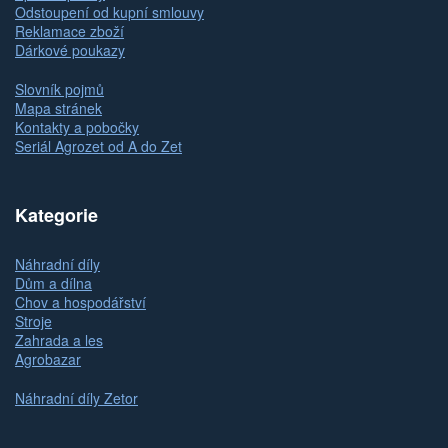
Odstoupení od kupní smlouvy
Reklamace zboží
Dárkové poukazy
Slovník pojmů
Mapa stránek
Kontakty a pobočky
Seriál Agrozet od A do Zet
Kategorie
Náhradní díly
Dům a dílna
Chov a hospodářství
Stroje
Zahrada a les
Agrobazar
Náhradní díly Zetor