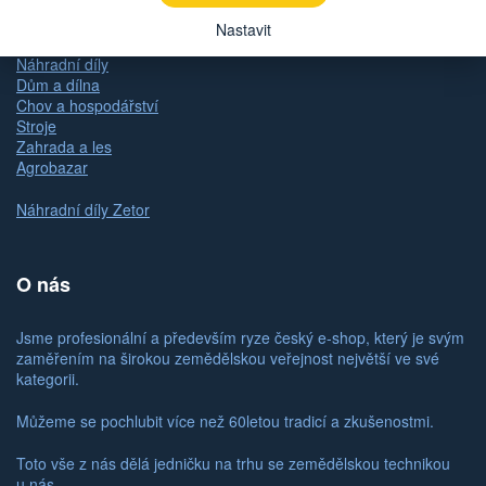
Kategorie
Nastavit
Náhradní díly
Dům a dílna
Chov a hospodářství
Stroje
Zahrada a les
Agrobazar
Náhradní díly Zetor
O nás
Jsme profesionální a především ryze český e-shop, který je svým
zaměřením na širokou zemědělskou veřejnost největší ve své
kategorii.
Můžeme se pochlubit více než 60letou tradicí a zkušenostmi.
Toto vše z nás dělá jedničku na trhu se zemědělskou technikou
u nás.