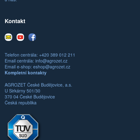
Kontakt
E-
Youtube
Facebook
mail
Telefon centrála: +420 389 012 211
Email centrála:
info@agrozet.cz
Email e-shop:
eshop@agrozet.cz
Kompletní kontakty
AGROZET České Budějovice, a.s.
U Sirkárny 501/30
370 04 České Budějovice
Česká republika