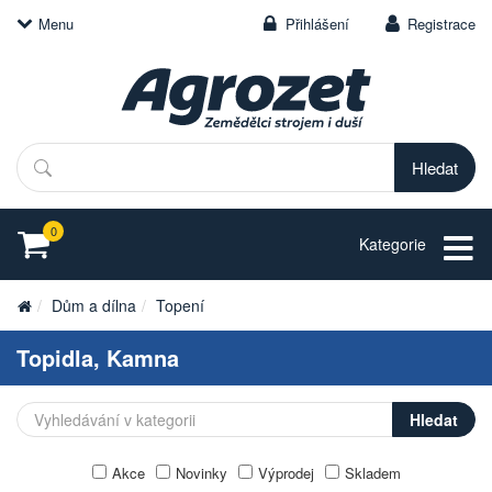
Menu
Přihlášení
Registrace
Hledat
0
Kategorie
Dům a dílna
Topení
Topidla, Kamna
Akce
Novinky
Výprodej
Skladem